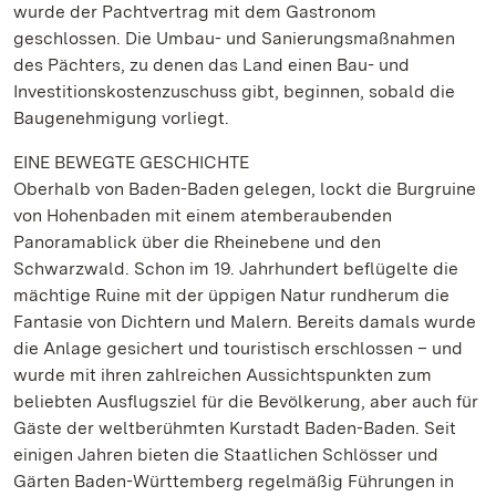
wurde der Pachtvertrag mit dem Gastronom
geschlossen. Die Umbau- und Sanierungsmaßnahmen
des Pächters, zu denen das Land einen Bau- und
Investitionskostenzuschuss gibt, beginnen, sobald die
Baugenehmigung vorliegt.
EINE BEWEGTE GESCHICHTE
Oberhalb von Baden-Baden gelegen, lockt die Burgruine
von Hohenbaden mit einem atemberaubenden
Panoramablick über die Rheinebene und den
Schwarzwald. Schon im 19. Jahrhundert beflügelte die
mächtige Ruine mit der üppigen Natur rundherum die
Fantasie von Dichtern und Malern. Bereits damals wurde
die Anlage gesichert und touristisch erschlossen – und
wurde mit ihren zahlreichen Aussichtspunkten zum
beliebten Ausflugsziel für die Bevölkerung, aber auch für
Gäste der weltberühmten Kurstadt Baden-Baden. Seit
einigen Jahren bieten die Staatlichen Schlösser und
Gärten Baden-Württemberg regelmäßig Führungen in