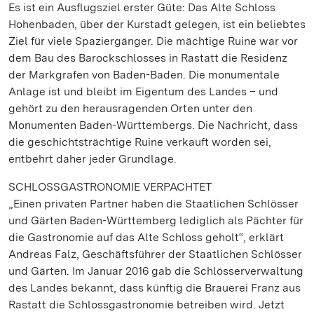
Es ist ein Ausflugsziel erster Güte: Das Alte Schloss
Hohenbaden, über der Kurstadt gelegen, ist ein beliebtes
Ziel für viele Spaziergänger. Die mächtige Ruine war vor
dem Bau des Barockschlosses in Rastatt die Residenz
der Markgrafen von Baden-Baden. Die monumentale
Anlage ist und bleibt im Eigentum des Landes – und
gehört zu den herausragenden Orten unter den
Monumenten Baden-Württembergs. Die Nachricht, dass
die geschichtsträchtige Ruine verkauft worden sei,
entbehrt daher jeder Grundlage.
SCHLOSSGASTRONOMIE VERPACHTET
„Einen privaten Partner haben die Staatlichen Schlösser
und Gärten Baden-Württemberg lediglich als Pächter für
die Gastronomie auf das Alte Schloss geholt“, erklärt
Andreas Falz, Geschäftsführer der Staatlichen Schlösser
und Gärten. Im Januar 2016 gab die Schlösserverwaltung
des Landes bekannt, dass künftig die Brauerei Franz aus
Rastatt die Schlossgastronomie betreiben wird. Jetzt