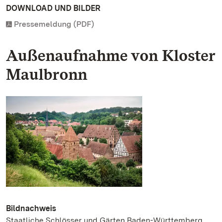
DOWNLOAD UND BILDER
Pressemeldung (PDF)
Außenaufnahme von Kloster
Maulbronn
Bildnachweis
Staatliche Schlösser und Gärten Baden-Württemberg,