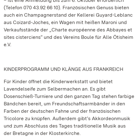
– ist eine Anmeldung bis zum 6. Oktober erforderlich
(Telefon 070 43.92 66 10). Französischen Genuss bieten
auch ein Champagnerstand der Kellerei Guyard-Leblanc
aus Coizard-Joches, ein Wagen mit heißen Maroni und
Verkaufsstände der „Charte européenne des Abbayes et
sites cisterciens“ und des Vereins Boule für Alle Ötisheim
e.V.
KINDERPROGRAMM UND KLÄNGE AUS FRANKREICH
Für Kinder öffnet die Kinderwerkstatt und bietet
Lavendelseife zum Selbermachen an. Es gibt
Dosenschieß-Turniere und den ganzen Tag stehen farbige
Bändchen bereit, um Freundschaftsarmbänder in den
Farben der deutschen Fahne und der französischen
Tricolore zu knüpfen. Außerdem gibt’s Akkordeonmusik
und zum Abschluss des Tages traditionelle Musik aus
der Bretagne in der Klosterkirche.