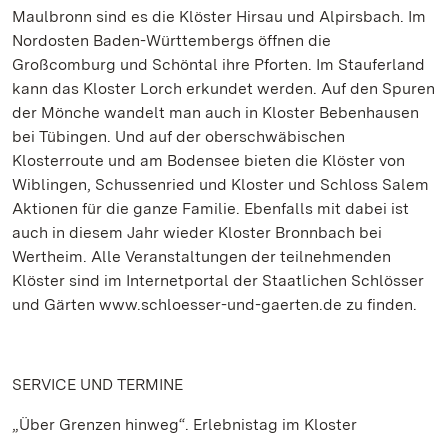
Maulbronn sind es die Klöster Hirsau und Alpirsbach. Im
Nordosten Baden-Württembergs öffnen die
Großcomburg und Schöntal ihre Pforten. Im Stauferland
kann das Kloster Lorch erkundet werden. Auf den Spuren
der Mönche wandelt man auch in Kloster Bebenhausen
bei Tübingen. Und auf der oberschwäbischen
Klosterroute und am Bodensee bieten die Klöster von
Wiblingen, Schussenried und Kloster und Schloss Salem
Aktionen für die ganze Familie. Ebenfalls mit dabei ist
auch in diesem Jahr wieder Kloster Bronnbach bei
Wertheim. Alle Veranstaltungen der teilnehmenden
Klöster sind im Internetportal der Staatlichen Schlösser
und Gärten www.schloesser-und-gaerten.de zu finden.
SERVICE UND TERMINE
„Über Grenzen hinweg“. Erlebnistag im Kloster