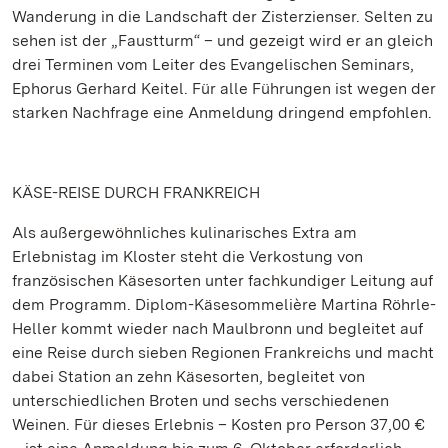
Wanderung in die Landschaft der Zisterzienser. Selten zu
sehen ist der „Faustturm“ – und gezeigt wird er an gleich
drei Terminen vom Leiter des Evangelischen Seminars,
Ephorus Gerhard Keitel. Für alle Führungen ist wegen der
starken Nachfrage eine Anmeldung dringend empfohlen.
KÄSE-REISE DURCH FRANKREICH
Als außergewöhnliches kulinarisches Extra am
Erlebnistag im Kloster steht die Verkostung von
französischen Käsesorten unter fachkundiger Leitung auf
dem Programm. Diplom-Käsesommelière Martina Röhrle-
Heller kommt wieder nach Maulbronn und begleitet auf
eine Reise durch sieben Regionen Frankreichs und macht
dabei Station an zehn Käsesorten, begleitet von
unterschiedlichen Broten und sechs verschiedenen
Weinen. Für dieses Erlebnis – Kosten pro Person 37,00 €