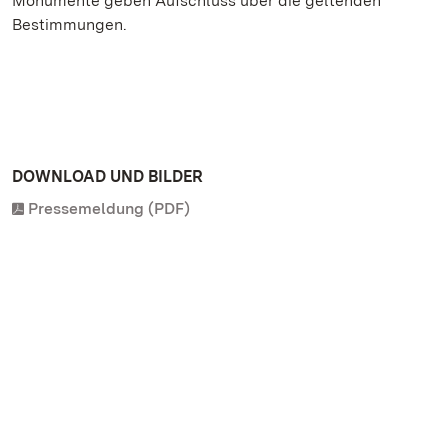
Monumente geben Aufschluss über die geltenden
Bestimmungen.
DOWNLOAD UND BILDER
Pressemeldung (PDF)