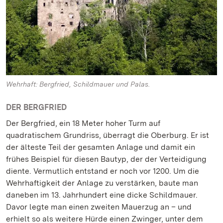
Wehrhaft: Bergfried, Schildmauer und Palas.
DER BERGFRIED
Der Bergfried, ein 18 Meter hoher Turm auf
quadratischem Grundriss, überragt die Oberburg. Er ist
der älteste Teil der gesamten Anlage und damit ein
frühes Beispiel für diesen Bautyp, der der Verteidigung
diente. Vermutlich entstand er noch vor 1200. Um die
Wehrhaftigkeit der Anlage zu verstärken, baute man
daneben im 13. Jahrhundert eine dicke Schildmauer.
Davor legte man einen zweiten Mauerzug an – und
erhielt so als weitere Hürde einen Zwinger, unter dem