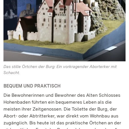
Das stille Örtchen der Burg: Ein vorkragender Aborterker mit
Schacht.
BEQUEM UND PRAKTISCH
Die Bewohnerinnen und Bewohner des Alten Schlosses
Hohenbaden führten ein bequemeres Leben als die
meisten ihrer Zeitgenossen. Die Toilette der Burg, der
Abort- oder Abtritterker, war direkt vom Wohnbau aus
zugänglich. Bis heute ist das praktische Örtchen an der